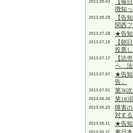
【毎日
2013.09.03
徴知
【告知
2013.08.28
関西フ
★告知
2013.07.28
【朝
2013.07.18
投票し
【読売
2013.07.17
へ…法
★告知
2013.07.07
告」
第36
2013.07.01
第18
2013.06.26
障害の
2013.06.20
対する
★告知
2013.05.11
東日本
2013.03.11