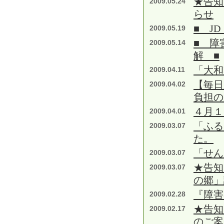
★告知
2009.05.24
らせ
■ J
2009.05.19
■ 障
2009.05.14
解 ■
「大和
2009.04.11
【毎日
2009.04.02
負担の
４月１
2009.04.01
「ふる
2009.03.07
た。
「せん
2009.03.07
★告知
2009.03.07
の郷」
『障害
2009.02.28
★告知
2009.02.17
のご案