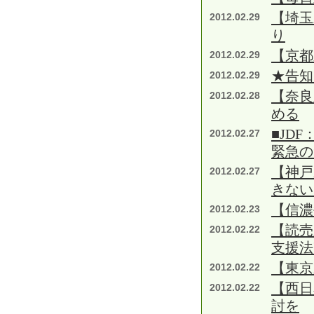
【埼玉
2012.02.29
り
【京都
2012.02.29
★告知
2012.02.29
【奈良
2012.02.28
める
■JD
2012.02.27
緊急の
【神戸
2012.02.27
きない
【信濃
2012.02.23
【読売
2012.02.22
支援法
【東京
2012.02.22
【西日
2012.02.22
討を