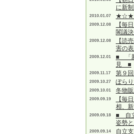
に新制
★☆★
2010.01.07
【毎日
2009.12.08
閣議決
【読売
2009.12.08
害の表
■ 「
2009.12.01
見 ■
第９回
2009.11.17
ぽらり
2009.10.27
冬物販
2009.10.01
【毎日
2009.09.19
相、新
■ 自
2009.09.18
姿勢と
自立支
2009.09.14