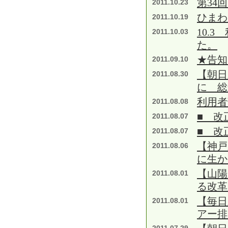
第34
2011.10.23
ひまわ
2011.10.19
10.
2011.10.03
た。
★告知
2011.09.10
【朝日
2011.08.30
に 総
利用者
2011.08.08
■ 改
2011.08.07
■ 改
2011.08.07
【神戸
2011.08.06
に生
【山陽
2011.08.01
る改革
【毎日
2011.08.01
アー排