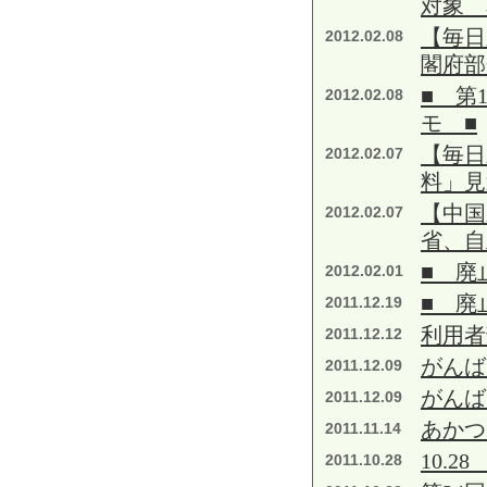
対象 
【毎日
2012.02.08
閣府部
■ 第
2012.02.08
モ ■
【毎日
2012.02.07
料」見
【中国
2012.02.07
省、自
■ 廃
2012.02.01
■ 廃
2011.12.19
利用者
2011.12.12
がんば
2011.12.09
がんば
2011.12.09
あかつ
2011.11.14
10.2
2011.10.28