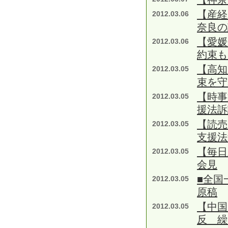
【産
2012.03.06
奈良の
【愛媛
2012.03.06
約束も
【高知
2012.03.05
束を守
【時事
2012.03.05
援法訴
【読売
2012.03.05
支援法
【毎日
2012.03.05
会見
■全国
2012.03.05
原稿
【中国
2012.03.05
反 繰