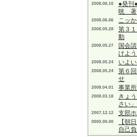
●発刊
2008.06.10
晄 著
こッか
2008.06.06
第３１
2008.05.28
動
国会請
2008.05.27
けよう
いよい
2008.05.24
第６回
2008.05.24
せ
事業所
2008.04.01
きょう
2008.03.18
さい」
支部ホ
2007.12.12
【朝日
0000.00.00
自己負