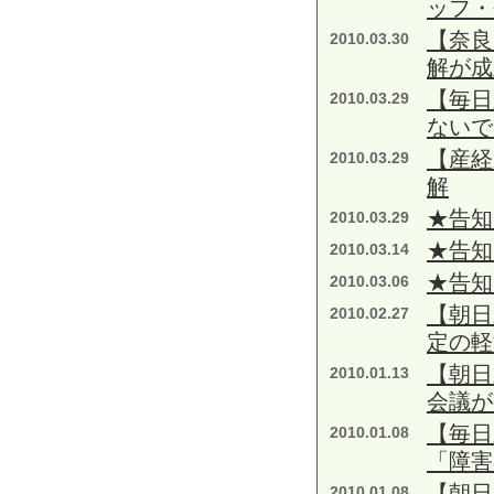
ッフ
【奈良
2010.03.30
解が成
【毎日
2010.03.29
ないで
【産経
2010.03.29
解
★告知
2010.03.29
★告知
2010.03.14
★告知
2010.03.06
【朝日
2010.02.27
定の
【朝日
2010.01.13
会議が
【毎日
2010.01.08
「障害
【朝日
2010.01.08