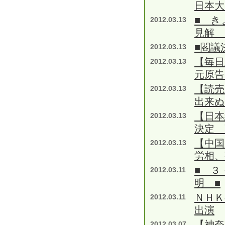
日本大
■ き
2012.03.13
見解 
■閣議
2012.03.13
【毎
2012.03.13
元原告
【読売
2012.03.13
出来ぬ
【日本
2012.03.13
決定 
【中国
2012.03.13
労相、
■ ３
2012.03.11
明 ■
ＮＨＫ
2012.03.11
出演
【神奈
2012.03.07