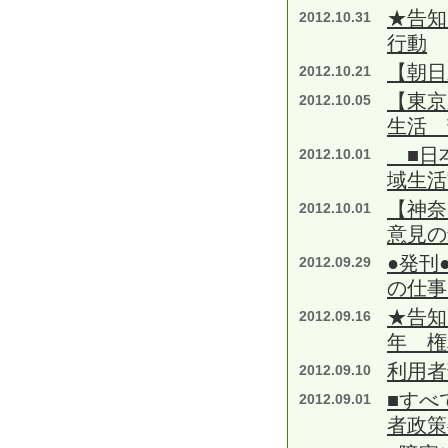
★告知
2012.10.31
行動
【朝日
2012.10.21
【東京
2012.10.05
生活 
■日本
2012.10.01
域生活
【神奈
2012.10.01
意見の
●発刊
2012.09.29
の仕事
★告知
2012.09.16
年 権
利用者
2012.09.10
■すべ
2012.09.01
者政策