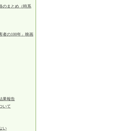
絡のまとめ（時系
者の100年」映画
結果報告
ついて
ない