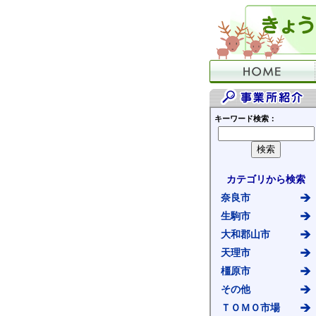
キーワード検索：
カテゴリから検索
奈良市
生駒市
大和郡山市
天理市
橿原市
その他
ＴＯＭＯ市場