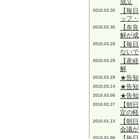
成立
【毎日
2010.03.30
ッフ
【奈良
2010.03.30
解が成
【毎日
2010.03.29
ないで
【産経
2010.03.29
解
★告知
2010.03.29
★告知
2010.03.14
★告知
2010.03.06
【朝日
2010.02.27
定の
【朝日
2010.01.13
会議が
【毎日
2010.01.08