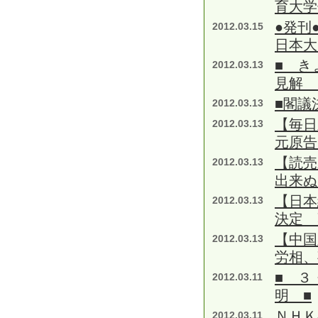
育大学
●発刊
2012.03.15
日本大
■ き
2012.03.13
見解 
■閣議
2012.03.13
【毎
2012.03.13
元原告
【読売
2012.03.13
出来ぬ
【日本
2012.03.13
決定 
【中国
2012.03.13
労相、
■ ３
2012.03.11
明 ■
ＮＨＫ
2012.03.11