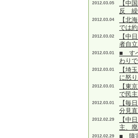
【中国
2012.03.05
反 繰
【北海
2012.03.04
では約
【中日
2012.03.02
者自立
■ す
2012.03.01
わりで
【埼玉
2012.03.01
に怒り
【東京
2012.03.01
で民主
【毎日
2012.03.01
分見直
【中日
2012.02.29
主、廃
■ 障
2012.02.29