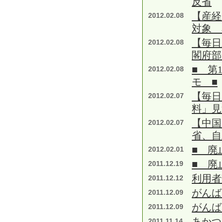
反省
【産経
2012.02.08
対象 
【毎日
2012.02.08
閣府部
■ 第
2012.02.08
モ ■
【毎日
2012.02.07
料」見
【中国
2012.02.07
省、自
■ 廃
2012.02.01
■ 廃
2011.12.19
利用者
2011.12.12
がんば
2011.12.09
がんば
2011.12.09
あかつ
2011.11.14