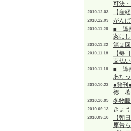
可決・
【産経
2010.12.03
がんば
2010.12.03
■ 障
2010.11.28
案にし
第２回
2010.11.22
【毎日
2010.11.18
支払い
■ 障
2010.11.18
あたっ
●発刊
2010.10.23
徳 著
冬物販
2010.10.05
きょう
2010.09.13
【朝日
2010.09.10
原告ら