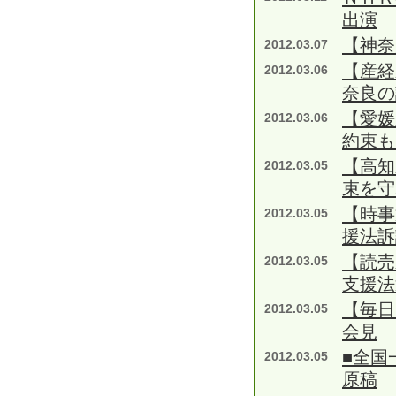
出演
【神奈
2012.03.07
【産
2012.03.06
奈良の
【愛媛
2012.03.06
約束も
【高知
2012.03.05
束を守
【時事
2012.03.05
援法訴
【読売
2012.03.05
支援法
【毎日
2012.03.05
会見
■全国
2012.03.05
原稿