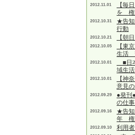
【毎日
2012.11.01
を 権
★告知
2012.10.31
行動
【朝日
2012.10.21
【東京
2012.10.05
生活 
■日本
2012.10.01
域生活
【神奈
2012.10.01
意見の
●発刊
2012.09.29
の仕事
★告知
2012.09.16
年 権
利用者
2012.09.10