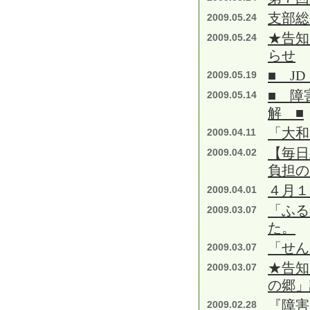
支部総
2009.05.24
★告知
2009.05.24
らせ
■ J
2009.05.19
■ 障
2009.05.14
解 ■
「大和
2009.04.11
【毎日
2009.04.02
負担の
４月１
2009.04.01
「ふる
2009.03.07
た。
「せん
2009.03.07
★告知
2009.03.07
の郷」
『障害
2009.02.28