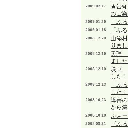
★告知
2009.02.17
のご案
「ふる
2009.01.29
「ふる
2009.01.18
山添村
2008.12.20
りまし
天理 
2008.12.19
ました
映画 
2008.12.19
した！
「ふる
2008.12.13
した！
障害の
2008.10.23
から集
ふぁー
2008.10.18
『ふる
2008.09.21