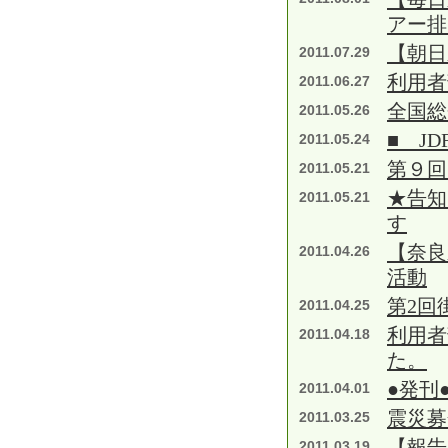
アー排
【朝日
2011.07.29
利用者
2011.06.27
全国総
2011.05.26
■ J
2011.05.24
第９回
2011.05.21
★告知
2011.05.21
す
【奈良
2011.04.26
活動
第2回
2011.04.25
利用者
2011.04.18
た。
●発刊
2011.04.01
震災募
2011.03.25
【報告
2011.03.19