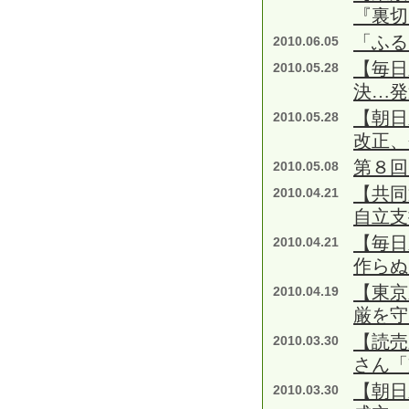
『裏切
「ふる
2010.06.05
【毎日
2010.05.28
決…発
【朝日
2010.05.28
改正、
第８回
2010.05.08
【共
2010.04.21
自立支
【毎日
2010.04.21
作らぬ
【東京
2010.04.19
厳を守
【読売
2010.03.30
さん「
【朝日
2010.03.30