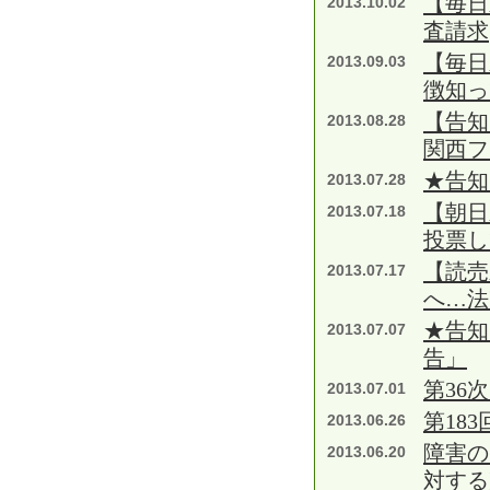
【毎日
2013.10.02
査請求
【毎日
2013.09.03
徴知
【告知
2013.08.28
関西フ
★告知
2013.07.28
【朝
2013.07.18
投票し
【読売
2013.07.17
へ…法
★告知
2013.07.07
告」
第36
2013.07.01
第18
2013.06.26
障害の
2013.06.20
対する