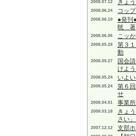
きょう
2008.07.12
コップ
2008.06.24
●発刊
2008.06.10
晄 著
こッか
2008.06.06
第３１
2008.05.28
動
国会請
2008.05.27
けよう
いよい
2008.05.24
第６回
2008.05.24
せ
事業所
2008.04.01
きょう
2008.03.18
さい」
支部ホ
2007.12.12