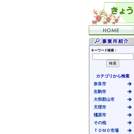
キーワード検索：
カテゴリから検索
奈良市
生駒市
大和郡山市
天理市
橿原市
その他
ＴＯＭＯ市場