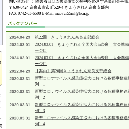
問い合わせ ： 障害者自立支援法訴訟の勝利をめざす奈良の会事務
〒630-8424 奈良市古市町529-4 きょうされん奈良支部内
FAX 0742-63-6508 E-Mail ma37ur55ml@kcn.jp
2024.04.29
第22回 きょうされん奈良支部総会
2024.03.01
2024.03.01 きょうされん全国大会in奈良 大会準備
ージ目
2024.03.01
2024.03.01 きょうされん全国大会in奈良 大会準備
ージ目
2022.04.29
【案内】第20回きょうされん奈良支部総会
新型コロナウイルス感染症拡大における各種事務連
2020.03.31
列）1
2020.03.31
新型コロナウイルス感染症拡大における各種事務連
お
列）2
送
2020.03.31
新型コロナウイルス感染症拡大における各種事務連
せ
列）3
よ
2020.03.31
新型コロナウイルス感染症拡大における各種事務連
ざ
列）4
買