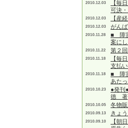
【毎日
2010.12.03
可決・
【産経
2010.12.03
がんば
2010.12.03
■ 障
2010.11.28
案にし
第２回
2010.11.22
【毎日
2010.11.18
支払い
■ 障
2010.11.18
あたっ
●発刊
2010.10.23
徳 著
冬物販
2010.10.05
きょう
2010.09.13
【朝日
2010.09.10