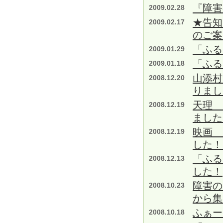
『障害
2009.02.28
★告知
2009.02.17
のご案
「ふる
2009.01.29
「ふる
2009.01.18
山添村
2008.12.20
りまし
天理 
2008.12.19
ました
映画 
2008.12.19
した！
「ふる
2008.12.13
した！
障害の
2008.10.23
から集
ふぁー
2008.10.18