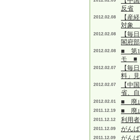
【中国
2012.02.09
反省
【産経
2012.02.08
対象 
【毎日
2012.02.08
閣府部
■ 第
2012.02.08
モ ■
【毎日
2012.02.07
料」見
【中国
2012.02.07
省、自
■ 廃
2012.02.01
■ 廃
2011.12.19
利用者
2011.12.12
がんば
2011.12.09
がんば
2011.12.09