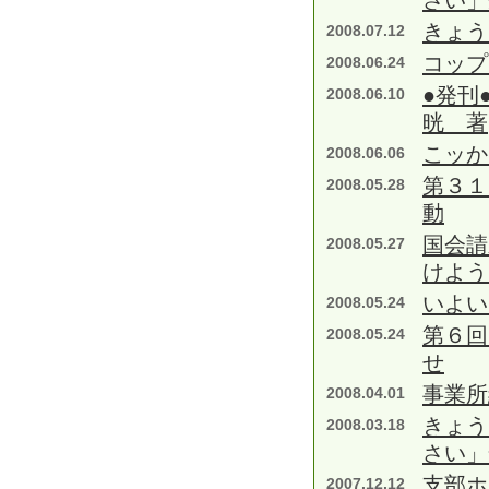
さい」
きょう
2008.07.12
コップ
2008.06.24
●発刊
2008.06.10
晄 著
こッか
2008.06.06
第３１
2008.05.28
動
国会請
2008.05.27
けよう
いよい
2008.05.24
第６回
2008.05.24
せ
事業所
2008.04.01
きょう
2008.03.18
さい」
支部ホ
2007.12.12