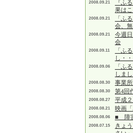
『ふる
2008.09.21
果はこ
「ふる
2008.09.21
会、無
今週日
2008.09.21
会
「ふる
2008.09.11
し・・
「ふる
2008.09.06
しまし
事業所
2008.08.30
第4回
2008.08.30
平成２
2008.08.27
映画「
2008.08.21
■ 障
2008.08.06
きょう
2008.07.15