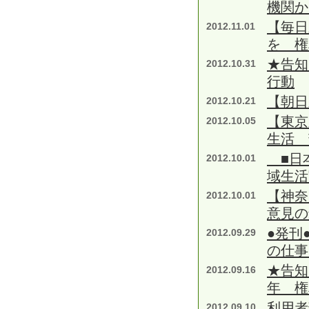
機関か
【毎日
2012.11.01
を 権
★告知
2012.10.31
行動
【朝日
2012.10.21
【東京
2012.10.05
生活 
■日本
2012.10.01
域生活
【神奈
2012.10.01
意見の
●発刊
2012.09.29
の仕事
★告知
2012.09.16
年 権
利用者
2012.09.10