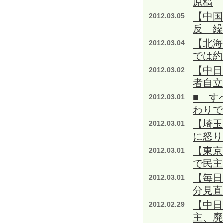
原稿
【中国
2012.03.05
反 繰
【北海
2012.03.04
では約
【中日
2012.03.02
者自立
■ す
2012.03.01
わりで
【埼玉
2012.03.01
に怒り
【東京
2012.03.01
で民主
【毎日
2012.03.01
分見直
【中日
2012.02.29
主、廃