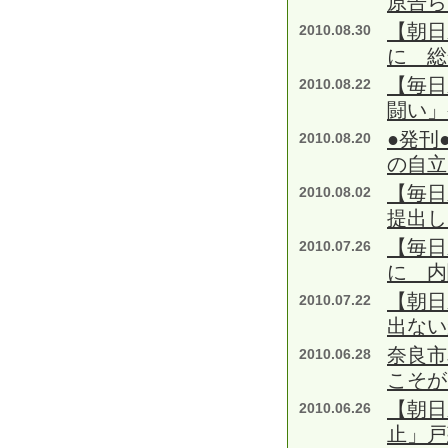
原告ら
【朝日
2010.08.30
に 総
【毎日
2010.08.22
闘い」
●発刊
2010.08.20
の自立
【毎日
2010.08.02
提出し
【毎日
2010.07.26
に 内
【朝日
2010.07.22
出ない
奈良市
2010.06.28
こそが
【朝日
2010.06.26
止」戸