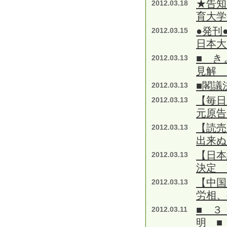
★告知
2012.03.18
育大学
●発刊
2012.03.15
日本大
■ き
2012.03.13
見解 
■閣議
2012.03.13
【毎
2012.03.13
元原告
【読売
2012.03.13
出来ぬ
【日本
2012.03.13
決定 
【中国
2012.03.13
労相、
■ ３
2012.03.11
明 ■