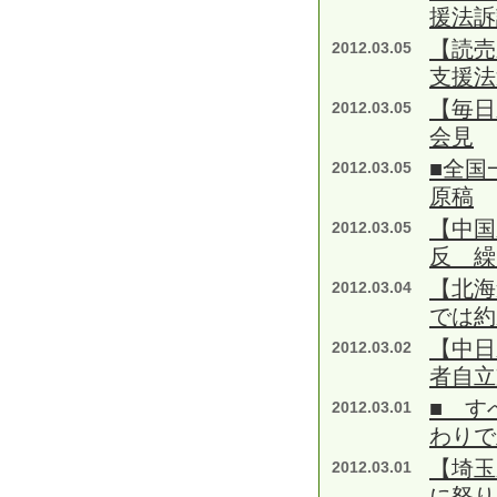
援法訴
【読売
2012.03.05
支援法
【毎日
2012.03.05
会見
■全国
2012.03.05
原稿
【中国
2012.03.05
反 繰
【北海
2012.03.04
では約
【中日
2012.03.02
者自立
■ す
2012.03.01
わりで
【埼玉
2012.03.01
に怒り