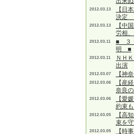
出来ぬ
【日本
2012.03.13
決定 
【中国
2012.03.13
労相、
■ ３
2012.03.11
明 ■
ＮＨＫ
2012.03.11
出演
【神奈
2012.03.07
【産
2012.03.06
奈良の
【愛媛
2012.03.06
約束も
【高知
2012.03.05
束を守
【時事
2012.03.05