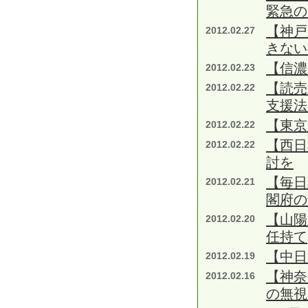
緊急の
【神戸
2012.02.27
きない
【信濃
2012.02.23
【読売
2012.02.22
支援法
【東京
2012.02.22
【西日
2012.02.22
討を
【毎日
2012.02.21
閣府の
【山陽
2012.02.20
任持て
【中
2012.02.19
【神奈
2012.02.16
の無視