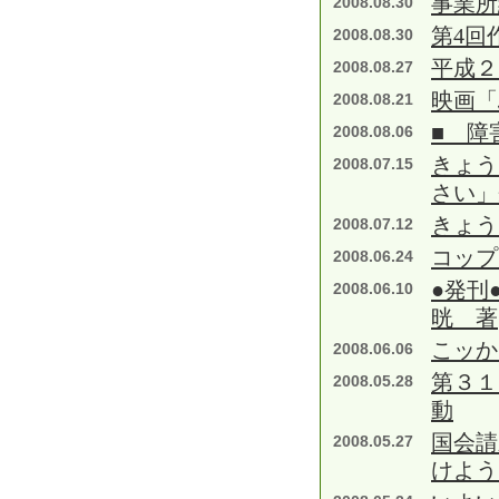
事業所
2008.08.30
第4回
2008.08.30
平成２
2008.08.27
映画「
2008.08.21
■ 障
2008.08.06
きょう
2008.07.15
さい」
きょう
2008.07.12
コップ
2008.06.24
●発刊
2008.06.10
晄 著
こッか
2008.06.06
第３１
2008.05.28
動
国会請
2008.05.27
けよう