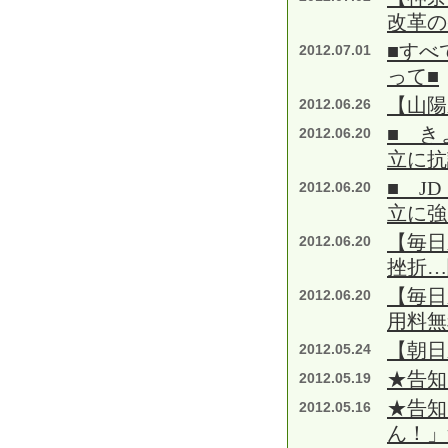
改革の
■すべ
2012.07.01
って■
【山陽
2012.06.26
■ き
2012.06.20
立に抗
■ J
2012.06.20
立に強
【毎日
2012.06.20
挫折…
【毎日
2012.06.20
用料無
【朝日
2012.05.24
★告知
2012.05.19
★告知
2012.05.16
ん！」