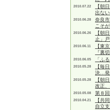
【朝日
2010.07.22
出ない
奈良市
2010.06.28
こそが
【朝日
2010.06.26
止」戸
【東京
2010.06.11
『裏切
「ふる
2010.06.05
【毎日
2010.05.28
決…発
【朝日
2010.05.28
改正、
第８回
2010.05.08
【共
2010.04.21
自立支