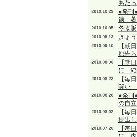
あたっ
●発刊
2010.10.23
徳 著
冬物販
2010.10.05
きょう
2010.09.13
【朝日
2010.09.10
原告ら
【朝日
2010.08.30
に 総
【毎日
2010.08.22
闘い」
●発刊
2010.08.20
の自立
【毎日
2010.08.02
提出し
【毎日
2010.07.26
に 内