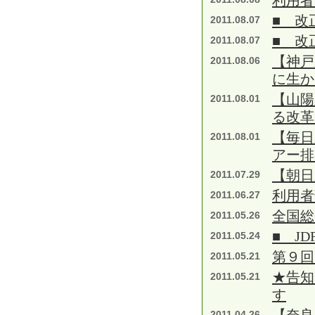
利用者
■ 改
2011.08.07
■ 改
2011.08.07
【神戸
2011.08.06
に生
【山陽
2011.08.01
る改革
【毎日
2011.08.01
アー排
【朝日
2011.07.29
利用者
2011.06.27
全国総
2011.05.26
■ J
2011.05.24
第９回
2011.05.21
★告知
2011.05.21
す
2011.04.26