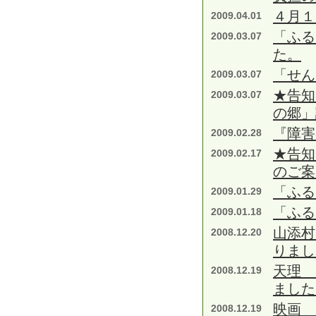
４月１
2009.04.01
「ふる
2009.03.07
た。
「せん
2009.03.07
★告知
2009.03.07
の郷」
『障害
2009.02.28
★告知
2009.02.17
のご案
「ふる
2009.01.29
「ふる
2009.01.18
山添村
2008.12.20
りまし
天理 
2008.12.19
ました
映画 
2008.12.19