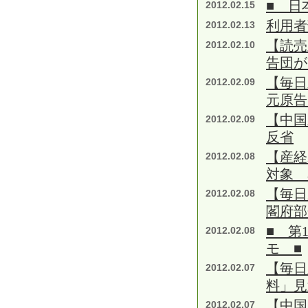
■ 日
2012.02.15
利用者
2012.02.13
【読売
2012.02.10
告団が
【毎日
2012.02.09
元原告
【中国
2012.02.09
反省
【産経
2012.02.08
対象 
【毎日
2012.02.08
閣府部
■ 第
2012.02.08
モ ■
【毎日
2012.02.07
料」見
【中国
2012.02.07