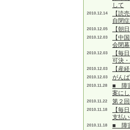
して
【読
2010.12.14
自閉症
【朝日
2010.12.05
【中国
2010.12.03
会閉幕
【毎日
2010.12.03
可決・
【産経
2010.12.03
がんば
2010.12.03
■ 障
2010.11.28
案にし
第２回
2010.11.22
【毎日
2010.11.18
支払い
■ 障
2010.11.18