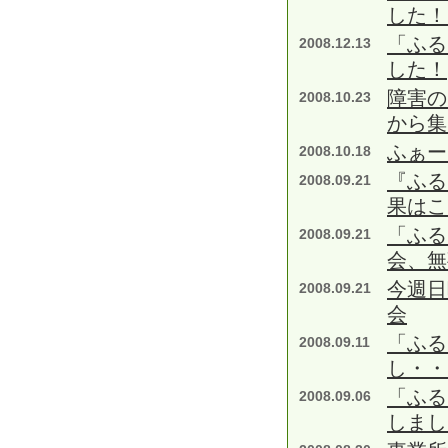
した！
「ふる
2008.12.13
した！
障害の
2008.10.23
から集
ふぁー
2008.10.18
『ふる
2008.09.21
果はこ
「ふる
2008.09.21
会、無
今週日
2008.09.21
会
「ふる
2008.09.11
し・・
「ふる
2008.09.06
しまし