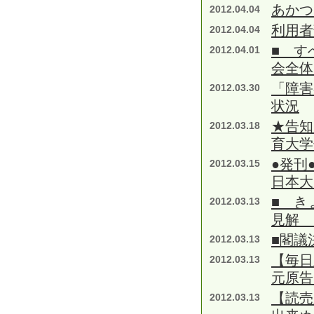
あかつ
2012.04.04
利用者
2012.04.04
■ す
2012.04.01
会全体
「障害
2012.03.30
状況
★告知
2012.03.18
育大学
●発刊
2012.03.15
日本大
■ き
2012.03.13
見解 
■閣議
2012.03.13
【毎
2012.03.13
元原告
【読売
2012.03.13