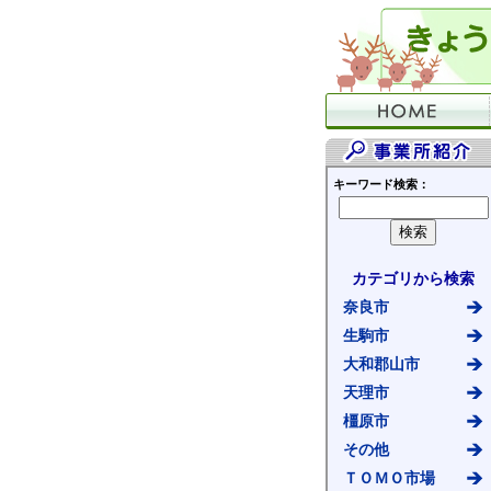
キーワード検索：
カテゴリから検索
奈良市
生駒市
大和郡山市
天理市
橿原市
その他
ＴＯＭＯ市場