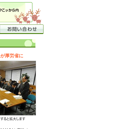
団が厚労省に