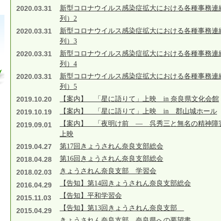
2020.03.31
新型コロナウイルス感染症拡大における各種事務連
列）2
2020.03.31
新型コロナウイルス感染症拡大における各種事務連
列）3
2020.03.31
新型コロナウイルス感染症拡大における各種事務連
列）4
2020.03.31
新型コロナウイルス感染症拡大における各種事務連
列）5
2019.10.20
【案内】 「星に語りて」上映 in 奈良県文化会館
【案内】 「星に語りて」上映 in 郡山城ホール
2019.10.19
【案内】 「夜明け前 ― 呉秀三と無名の精神障害
2019.09.01
上映
2019.04.27
第17回きょうされん奈良支部総会
第16回きょうされん奈良支部総会
2018.04.28
きょうされん奈良支部 学習会
2018.02.03
【告知】第14回きょうされん奈良支部総会
2016.04.29
【告知】平和学習会
2015.11.03
【告知】第13回きょうされん奈良支部
2015.04.29
きょうされん奈良支部 奈良県への要望書