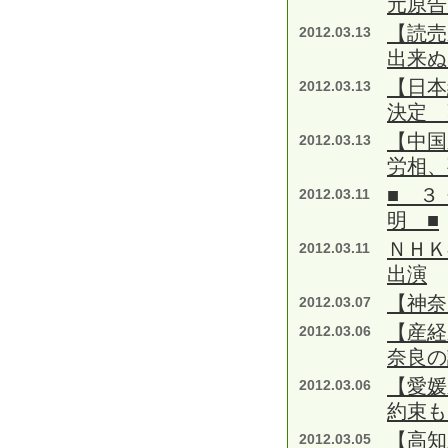
元原告
【読売
2012.03.13
出来ぬ
【日本
2012.03.13
決定 
【中国
2012.03.13
労相、
■ ３
2012.03.11
明 ■
ＮＨＫ
2012.03.11
出演
【神奈
2012.03.07
【産
2012.03.06
奈良の
【愛媛
2012.03.06
約束も
【高知
2012.03.05