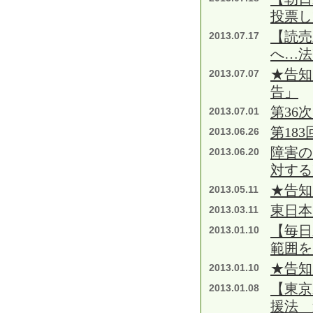
投票し
【読売
2013.07.17
へ…法
★告知
2013.07.07
告」
第36
2013.07.01
第18
2013.06.26
障害の
2013.06.20
対する
★告知
2013.05.11
東日本
2013.03.11
【毎日
2013.01.10
範囲を
★告知
2013.01.10
【東京
2013.01.08
援法 