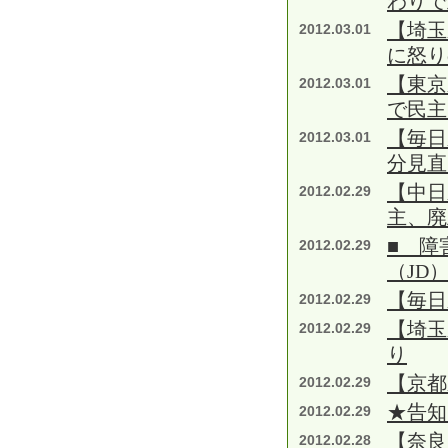
わりで
【埼玉
2012.03.01
に怒り
【東京
2012.03.01
で民主
【毎日
2012.03.01
分見直
【中日
2012.02.29
主、廃
■ 障
2012.02.29
（JD
【毎日
2012.02.29
【埼玉
2012.02.29
り
【京都
2012.02.29
★告知
2012.02.29
【奈良
2012.02.28