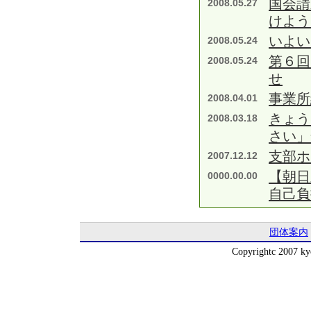
国会請
2008.05.27
けよう
いよい
2008.05.24
第６回
2008.05.24
せ
事業所
2008.04.01
きょう
2008.03.18
さい」
支部ホ
2007.12.12
【朝日
0000.00.00
自己負
団体案内
Copyrightc 2007 kyo