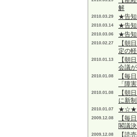
【産経
解
★告知
2010.03.29
★告知
2010.03.14
★告知
2010.03.06
【朝日
2010.02.27
定の
【朝日
2010.01.13
会議が
【毎日
2010.01.08
「障害
【朝日
2010.01.08
に新制
★☆★
2010.01.07
【毎日
2009.12.08
閣議決
【読売
2009.12.08