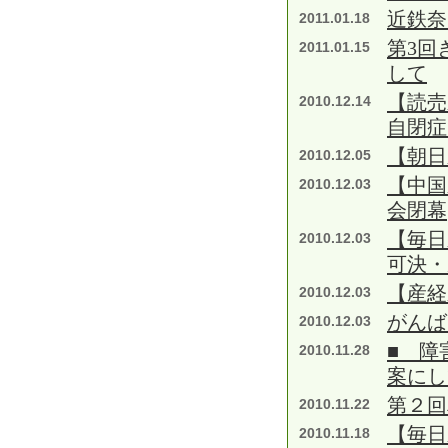
近鉄奈
2011.01.18
第3回
2011.01.15
して
【読
2010.12.14
自閉症
【朝日
2010.12.05
【中国
2010.12.03
会閉幕
【毎日
2010.12.03
可決・
【産経
2010.12.03
がんば
2010.12.03
■ 障
2010.11.28
案にし
第２回
2010.11.22
【毎日
2010.11.18