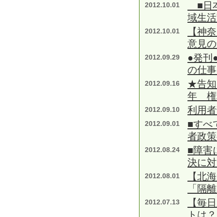
■日本
2012.10.01
域生活
【神奈
2012.10.01
意見の
●発刊
2012.09.29
の仕事
★告知
2012.09.16
年 権
利用者
2012.09.10
■すべ
2012.09.01
者政策
■障害
2012.08.24
決に対
【北海
2012.08.01
「隔離
【毎日
2012.07.13
トは？