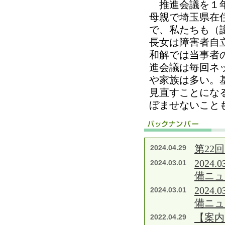
推進会議を１年
母親で埼玉県在
で、私たちも（
長女は障害者自
和解では当事者
進会議は毎回ネ
や家族は多い。
見直すことにな
ぼませないこと
第22
2024.04.29
202
2024.03.01
備ニュ
202
2024.03.01
備ニュ
【案内
2022.04.29