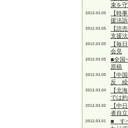
束を守
【時事
2012.03.05
援法訴
【読売
2012.03.05
支援法
【毎日
2012.03.05
会見
■全国
2012.03.05
原稿
【中国
2012.03.05
反 繰
【北海
2012.03.04
では約
【中日
2012.03.02
者自立
■ す
2012.03.01