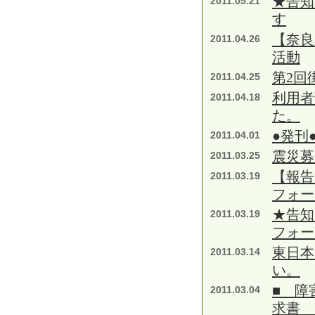
★告知
2011.05.21
す
【奈良
2011.04.26
活動
第2回
2011.04.25
利用者
2011.04.18
た。
●発刊
2011.04.01
震災募
2011.03.25
【報告
2011.03.19
フォー
★告知
2011.03.19
フォー
東日本
2011.03.14
い。
■ 障
2011.03.04
求書 