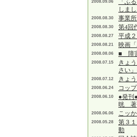
「ふる
2008.09.06
しまし
事業所
2008.08.30
第4回
2008.08.30
平成２
2008.08.27
映画「
2008.08.21
■ 障
2008.08.06
きょう
2008.07.15
さい」
きょう
2008.07.12
コップ
2008.06.24
●発刊
2008.06.10
晄 著
こッか
2008.06.06
第３１
2008.05.28
動