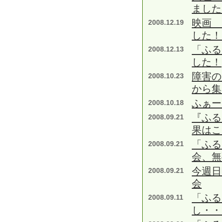
ました
映画 
2008.12.19
した！
「ふる
2008.12.13
した！
障害の
2008.10.23
から集
ふぁー
2008.10.18
『ふる
2008.09.21
果はこ
「ふる
2008.09.21
会、無
今週日
2008.09.21
会
「ふる
2008.09.11
し・・