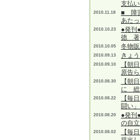
支払い
■ 障
2010.11.18
あたっ
●発刊
2010.10.23
徳 著
冬物販
2010.10.05
きょう
2010.09.13
【朝日
2010.09.10
原告ら
【朝日
2010.08.30
に 総
【毎日
2010.08.22
闘い」
●発刊
2010.08.20
の自立
【毎日
2010.08.02
提出し