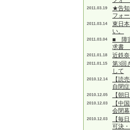
★告知
2011.03.19
フォー
東日本
2011.03.14
い。
■ 障
2011.03.04
求書 
近鉄奈
2011.01.18
第3回
2011.01.15
して
【読
2010.12.14
自閉症
【朝日
2010.12.05
【中国
2010.12.03
会閉幕
【毎日
2010.12.03
可決・