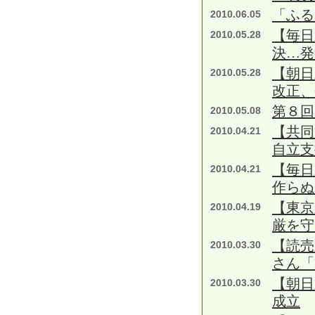
「ふる
2010.06.05
【毎日
2010.05.28
決…発
【朝日
2010.05.28
改正、
第８回
2010.05.08
【共
2010.04.21
自立支
【毎日
2010.04.21
作らぬ
【東京
2010.04.19
厳を守
【読売
2010.03.30
さん「
【朝日
2010.03.30
成立