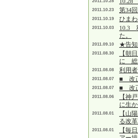
10.2
2011.10.28
第34
2011.10.23
ひまわ
2011.10.19
10.
2011.10.03
た。
★告知
2011.09.10
【朝日
2011.08.30
に 総
利用者
2011.08.08
■ 改
2011.08.07
■ 改
2011.08.07
【神戸
2011.08.06
に生
【山陽
2011.08.01
る改革
【毎日
2011.08.01
アー排