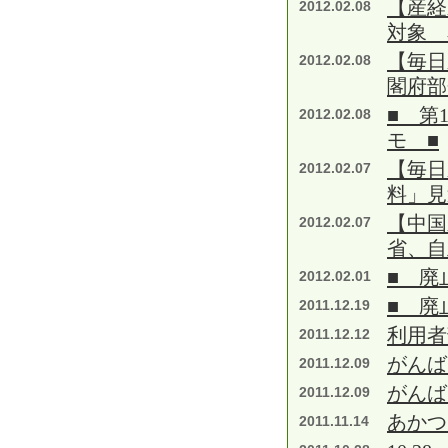
【産経
2012.02.08
対象 
【毎日
2012.02.08
閣府部
■ 第
2012.02.08
モ ■
【毎日
2012.02.07
料」見
【中国
2012.02.07
省、自
■ 廃
2012.02.01
■ 廃
2011.12.19
利用者
2011.12.12
がんば
2011.12.09
がんば
2011.12.09
あかつ
2011.11.14