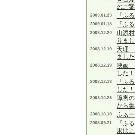
のご案
「ふる
2009.01.29
「ふる
2009.01.18
山添村
2008.12.20
りまし
天理 
2008.12.19
ました
映画 
2008.12.19
した！
「ふる
2008.12.13
した！
障害の
2008.10.23
から集
ふぁー
2008.10.18
『ふる
2008.09.21
果はこ