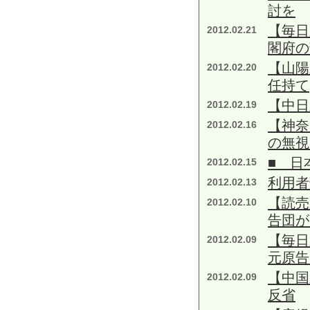
討を
【毎日
2012.02.21
閣府の
【山陽
2012.02.20
任持て
【中
2012.02.19
【神奈
2012.02.16
の無視
■ 日
2012.02.15
利用者
2012.02.13
【読売
2012.02.10
告団が
【毎日
2012.02.09
元原告
【中国
2012.02.09
反省