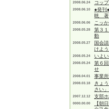
コップ
2008.06.24
●発刊
2008.06.10
晄 著
こッか
2008.06.06
第３１
2008.05.28
動
国会請
2008.05.27
けよう
いよい
2008.05.24
第６回
2008.05.24
せ
事業所
2008.04.01
きょう
2008.03.18
さい」
支部ホ
2007.12.12
【朝日
0000.00.00