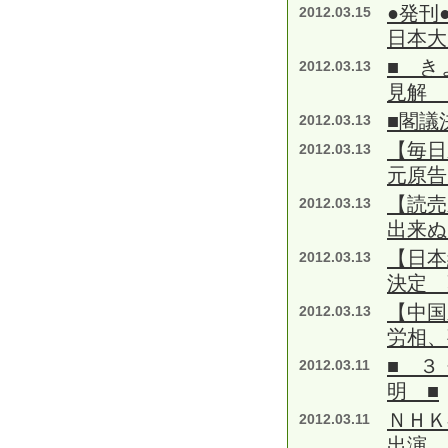
●発刊
2012.03.15
日本大
■ き
2012.03.13
見解 
■閣議
2012.03.13
【毎
2012.03.13
元原告
【読売
2012.03.13
出来ぬ
【日本
2012.03.13
決定 
【中国
2012.03.13
労相、
■ ３
2012.03.11
明 ■
ＮＨＫ
2012.03.11
出演