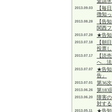
査請求
【毎日
2013.09.03
徴知
【告知
2013.08.28
関西フ
★告知
2013.07.28
【朝
2013.07.18
投票し
【読売
2013.07.17
へ…法
★告知
2013.07.07
告」
第36
2013.07.01
第18
2013.06.26
障害の
2013.06.20
対する
★告知
2013.05.11