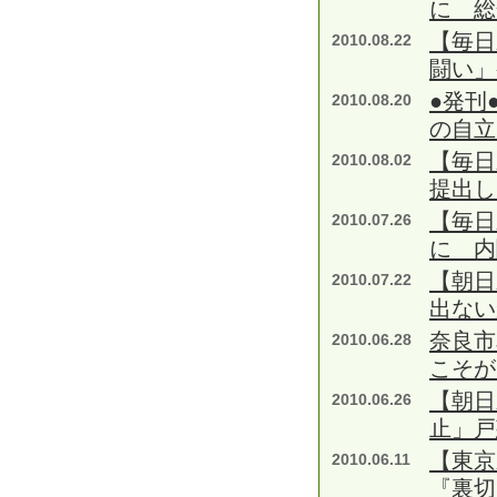
に 総
【毎日
2010.08.22
闘い」
●発刊
2010.08.20
の自立
【毎日
2010.08.02
提出し
【毎日
2010.07.26
に 内
【朝日
2010.07.22
出ない
奈良市
2010.06.28
こそが
【朝日
2010.06.26
止」戸
【東京
2010.06.11
『裏切