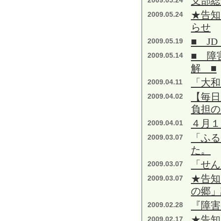
支部総
2009.05.24
★告知
2009.05.24
らせ
■ J
2009.05.19
■ 障
2009.05.14
解 ■
「大和
2009.04.11
【毎日
2009.04.02
負担の
４月１
2009.04.01
「ふる
2009.03.07
た。
「せん
2009.03.07
★告知
2009.03.07
の郷」
『障害
2009.02.28
★告知
2009.02.17