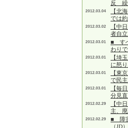
反 繰
【北海
2012.03.04
では約
【中日
2012.03.02
者自立
■ す
2012.03.01
わりで
【埼玉
2012.03.01
に怒り
【東京
2012.03.01
で民主
【毎日
2012.03.01
分見直
【中日
2012.02.29
主、廃
■ 障
2012.02.29
（JD