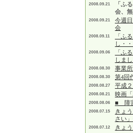
「ふる
2008.09.21
会、無
今週日
2008.09.21
会
「ふる
2008.09.11
し・・
「ふる
2008.09.06
しまし
事業所
2008.08.30
第4回
2008.08.30
平成２
2008.08.27
映画「
2008.08.21
■ 障
2008.08.06
きょう
2008.07.15
さい」
きょう
2008.07.12