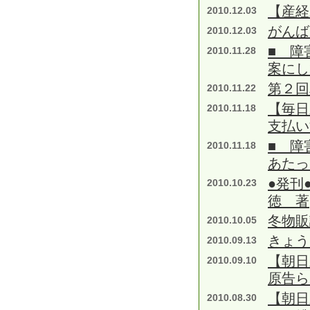
【産経
2010.12.03
がんば
2010.12.03
■ 障
2010.11.28
案にし
第２回
2010.11.22
【毎日
2010.11.18
支払い
■ 障
2010.11.18
あたっ
●発刊
2010.10.23
徳 著
冬物販
2010.10.05
きょう
2010.09.13
【朝日
2010.09.10
原告ら
【朝日
2010.08.30